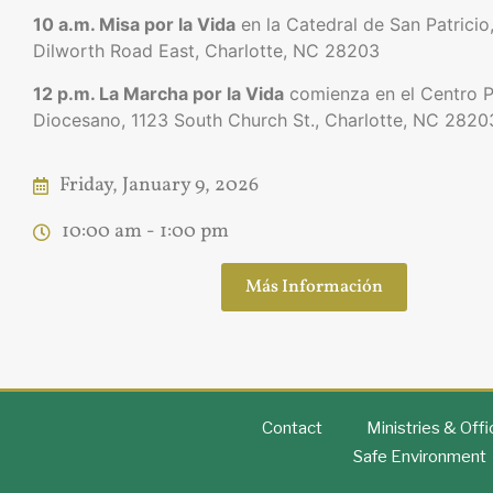
10 a.m. Misa por la Vida
en la Catedral de San Patricio
Dilworth Road East, Charlotte, NC 28203
12 p.m. La Marcha por la Vida
comienza en el Centro P
Diocesano, 1123 South Church St., Charlotte, NC 2820
Friday, January 9, 2026
10:00 am
- 1:00 pm
Más Información
Contact
Ministries & Off
Safe Environment