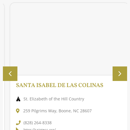
SANTA ISABEL DE LAS COLINAS
St. Elizabeth of the Hill Country
259 Pilgrims Way, Boone, NC 28607
(828) 264-8338
https://saintecc.org/