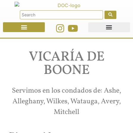
Faith Education
Ministries & Offices
VICARÍA DE
BOONE
Servimos en los condados de: Ashe,
Alleghany, Wilkes, Watauga, Avery,
Mitchell