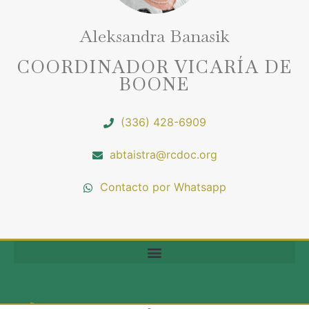
Aleksandra Banasik
COORDINADOR VICARÍA DE
BOONE
(336) 428-6909
abtaistra@rcdoc.org
Contacto por Whatsapp