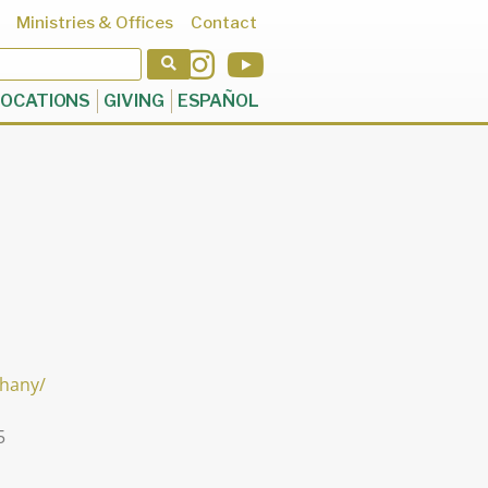
Ministries & Offices
Contact
OCATIONS
GIVING
ESPAÑOL
phany/
5