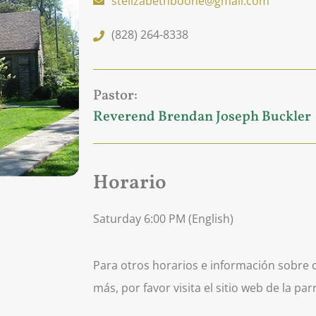
stelizabethboone@gmail.com
(828) 264-8338
Pastor:
Reverend Brendan Joseph Buckler
Horario
Saturday 6:00 PM (English)
Para otros horarios e información sobre 
más, por favor visita el sitio web de la par