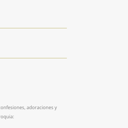
confesiones, adoraciones y
roquia: