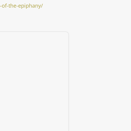
h-of-the-epiphany/